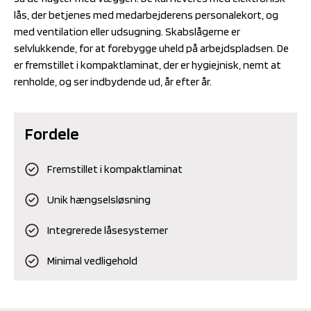
lås, der betjenes med medarbejderens personalekort, og
med ventilation eller udsugning. Skabslågerne er
selvlukkende, for at forebygge uheld på arbejdspladsen. De
er fremstillet i kompaktlaminat, der er hygiejnisk, nemt at
renholde, og ser indbydende ud, år efter år.
Fordele
Fremstillet i kompaktlaminat
Unik hængselsløsning
Integrerede låsesystemer
Minimal vedligehold