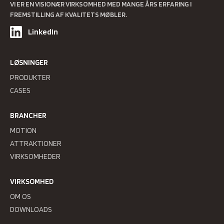
VI ER EN VISIONÆR VIRKSOMHED MED MANGE ÅRS ERFARING I
FREMSTILLING AF KVALITETS MØBLER.
LinkedIn
LØSNINGER
PRODUKTER
CASES
BRANCHER
MOTION
ATTRAKTIONER
VIRKSOMHEDER
VIRKSOMHED
OM OS
DOWNLOADS