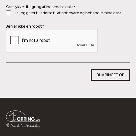
Samtykke til lagring af indsendte data
*
Ja, jeg giver tilladelse til at opbevare og behandle mine data
Jeg er ikke en robot
*
BLIV RINGET OP